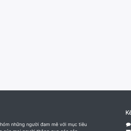
Kế
nhóm những người đam mê với mục tiêu