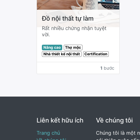
Đồ nội thất tự làm
Rất nhiều chứng nhận tuyệt
vời.
Thợ mộc
Nâng cao
Nhà thiết kế nội thất
Certification
1
bước
Liên kết hữu ích
Về chúng tôi
Trang chủ
Chúng tôi là một 