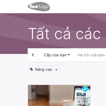
Trang chủ
Sản phẩm & Dị
Tất cả các
Cấp của bạn
Vai trò của bạn
Nâng cao
×