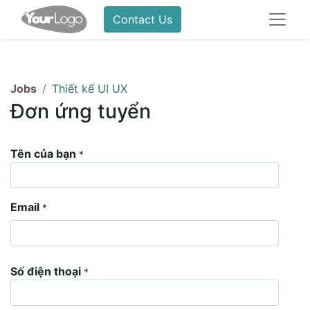
Contact Us
Jobs
Thiết kế UI UX
Đơn ứng tuyển
Tên của bạn
*
Email
*
Số điện thoại
*