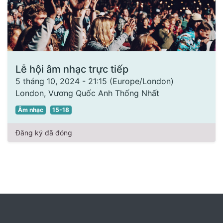
Lễ hội âm nhạc trực tiếp
5 tháng 10, 2024
-
21:15
(
Europe/London
)
London
,
Vương Quốc Anh Thống Nhất
Âm nhạc
15-18
Đăng ký đã đóng